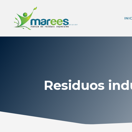
INI
Residuos ind