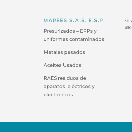
MAREES S.A.S. E.S.P
<if
all
Presurizados – EPPs y
uniformes contaminados
Metales pesados
Aceites Usados
RAES residuos de
aparatos eléctricos y
electrónicos